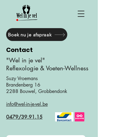
Boek nu je afspraak
Contact
"Wel in je vel"
Reflexologie & Voeten-Wellness
Suzy Vroemans
Brandenberg 16
2288 Bouwel, Grobbendonk
info@wel-in-je-vel.be
0479/39.91.15