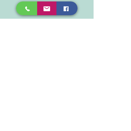
Volg ons op Facebook
Proudly created by RVdEynde